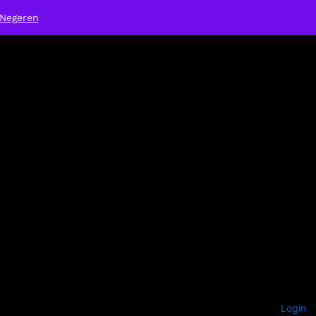
Negeren
Login