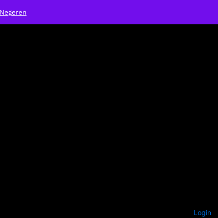
Negeren
Login